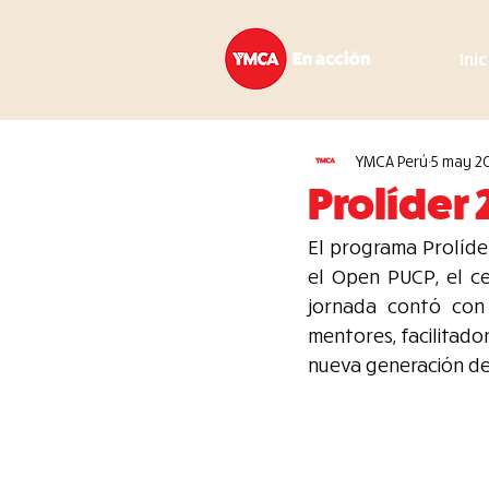
Ini
YMCA Perú
5 may 2
Prolíder
El programa Prolíder
el Open PUCP, el ce
jornada contó con
mentores, facilitado
nueva generación de