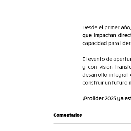
Desde el primer año
que impactan dire
capacidad para lider
El evento de apertur
y con visión trans
desarrollo integral
construir un futuro m
¡Prolíder 2025 ya es
Comentarios