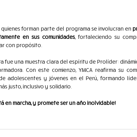
, quienes forman parte del programa se involucran en 
p
ctamente en sus comunidades
, fortaleciendo su compr
ar con propósito.
a fue una muestra clara del espíritu de Prolíder: dinámic
formadora. Con este comienzo, YMCA reafirma su com
 de adolescentes y jóvenes en el Perú, formando líde
ás justo, inclusivo y solidario.
tá en marcha, y promete ser un año inolvidable!