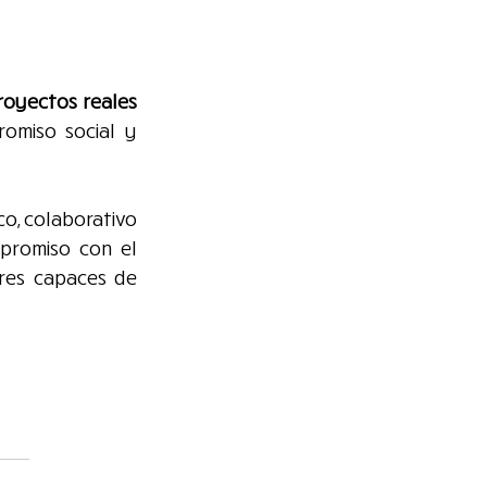
royectos reales 
omiso social y 
o, colaborativo 
promiso con el 
res capaces de 