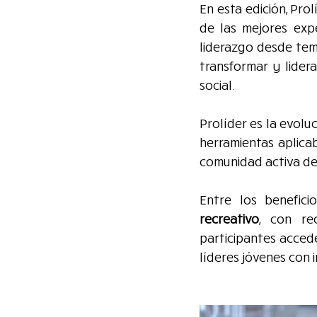
En esta edición, Pro
de las mejores expe
liderazgo desde tem
transformar y lidera
social.
Prolíder es la evolu
herramientas aplica
comunidad activa de
Entre los benefic
recreativo
, con re
participantes acced
líderes jóvenes con 