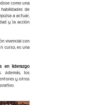
ndose como una 
habilidades de 
ulsa a actuar, 
dad y la acción 
n vivencial con 
n curso, es una 
es en liderazgo 
. Además, los 
ntores y otros 
orativo.