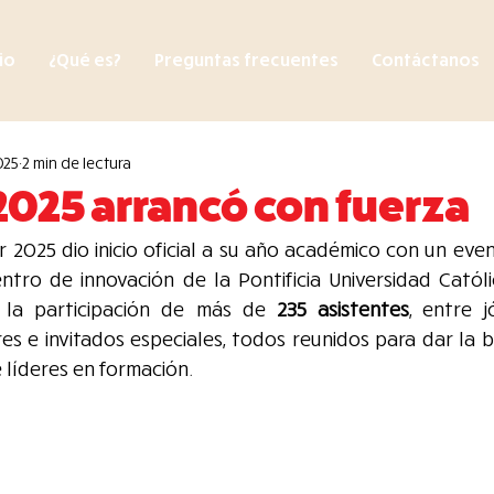
cio
¿Qué es?
Preguntas frecuentes
Contáctanos
025
2 min de lectura
 2025 arrancó con fuerza
 2025 dio inicio oficial a su año académico con un even
ntro de innovación de la Pontificia Universidad Católi
 la participación de más de 
235 asistentes
, entre jó
res e invitados especiales, todos reunidos para dar la b
 líderes en formación.