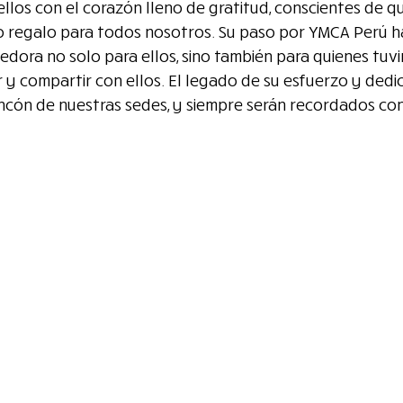
los con el corazón lleno de gratitud, conscientes de qu
o regalo para todos nosotros. Su paso por YMCA Perú ha
edora no solo para ellos, sino también para quienes tuvi
ar y compartir con ellos. El legado de su esfuerzo y ded
ncón de nuestras sedes, y siempre serán recordados con