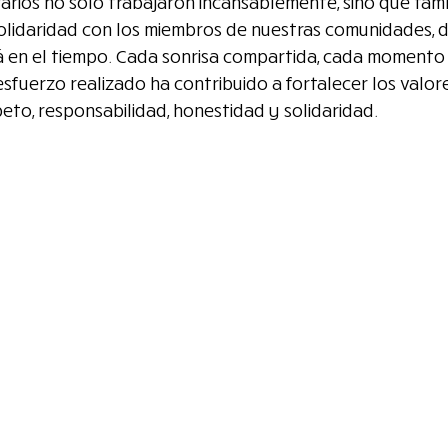
arios no solo trabajaron incansablemente, sino que tam
solidaridad con los miembros de nuestras comunidades, 
á en el tiempo. Cada sonrisa compartida, cada momento
esfuerzo realizado ha contribuido a fortalecer los valo
to, responsabilidad, honestidad y solidaridad.