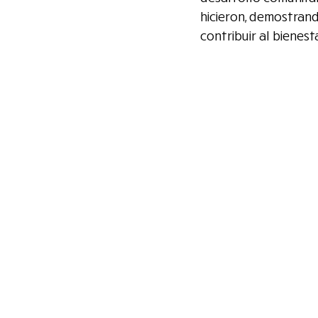
hicieron, demostran
contribuir al bienes