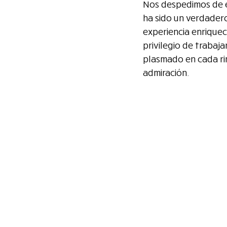
Nos despedimos de el
ha sido un verdader
experiencia enriquec
privilegio de trabaj
plasmado en cada ri
admiración.