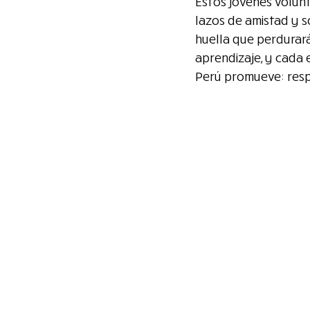
Estos jóvenes volunt
lazos de amistad y 
huella que perdurar
aprendizaje, y cada 
Perú promueve: respe