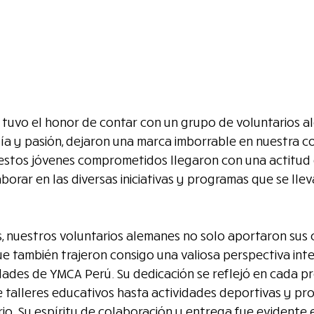
 tuvo el honor de contar con un grupo de voluntarios a
ía y pasión, dejaron una marca imborrable en nuestra c
 estos jóvenes comprometidos llegaron con una actitud d
borar en las diversas iniciativas y programas que se lle
, nuestros voluntarios alemanes no solo aportaron sus 
que también trajeron consigo una valiosa perspectiva int
idades de YMCA Perú. Su dedicación se reflejó en cada p
 talleres educativos hasta actividades deportivas y pr
io. Su espíritu de colaboración y entrega fue evidente 