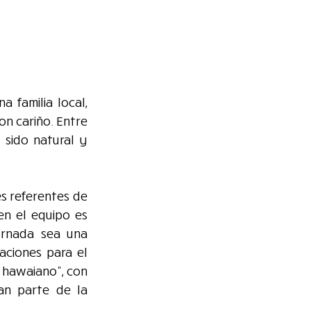
 familia local, 
n cariño. Entre 
sido natural y 
s referentes de 
n el equipo es 
ornada sea una 
ciones para el 
hawaiano", con 
n parte de la 