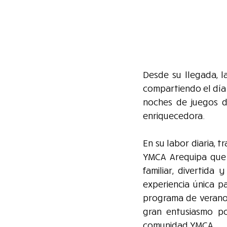
Desde su llegada, la
compartiendo el día
noches de juegos de
enriquecedora.
En su labor diaria, 
YMCA Arequipa que d
familiar, divertida
experiencia única p
programa de verano,
gran entusiasmo po
comunidad YMCA.