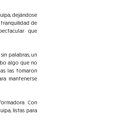
ipa, dejándose 
tranquilidad de 
ectacular que 
in palabras, un 
ubo algo que no 
as las tomaron 
ara mantenerse 
formadora. Con 
pa, listas para 