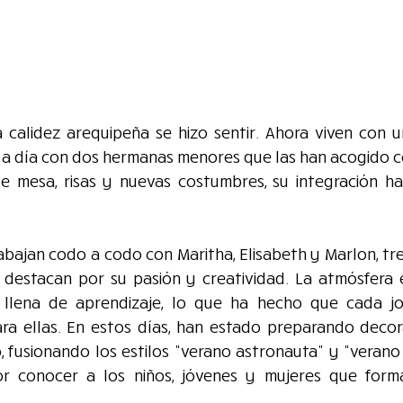
 calidez arequipeña se hizo sentir. Ahora viven con una
 a día con dos hermanas menores que las han acogido co
 mesa, risas y nuevas costumbres, su integración ha 
trabajan codo a codo con Maritha, Elisabeth y Marlon, tre
estacan por su pasión y creatividad. La atmósfera e
 y llena de aprendizaje, lo que ha hecho que cada j
ara ellas. En estos días, han estado preparando decora
 fusionando los estilos "verano astronauta" y "verano 
r conocer a los niños, jóvenes y mujeres que forma