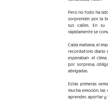
Pero no todo ha sid
sorprender por la be
sus calles. En su 
rápidamente se convi
Cada mañana, el impo
recordatorio diario
esperaban: el clima
por sorpresa, obli
abrigadas.
Estas primeras sema
mucha emoción, las v
aprender, aportar y v