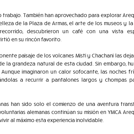
o trabajo. También han aprovechado para explorar Arequ
lleza de la Plaza de Armas, el arte de los museos y la 
recorrido, descubrieron un café con una vista esp
rtió en su rincón favorito.
nente paisaje de los volcanes Misti y Chachani las deja s
 de la grandeza natural de esta ciudad. Sin embargo, h
. Aunque imaginaron un calor sofocante, las noches frí
gándolas a recurrir a pantalones largos y chompas p
nas han sido solo el comienzo de una aventura trans
oluntarias alemanas continúan su misión en YMCA Arequi
ivir al máximo esta experiencia inolvidable.