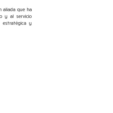
n aliada que ha 
 y al servicio 
 estratégica y 