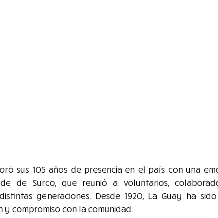
ó sus 105 años de presencia en el país con una emo
de de Surco, que reunió a voluntarios, colaborador
distintas generaciones. Desde 1920, La Guay ha sido
n y compromiso con la comunidad.