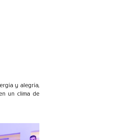
rgía y alegría, 
en un clima de 