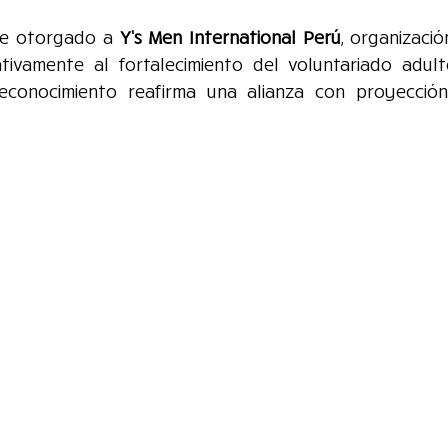
ue otorgado a 
Y’s Men International Perú
, organizació
cativamente al fortalecimiento del voluntariado adulto
reconocimiento reafirma una alianza con proyección