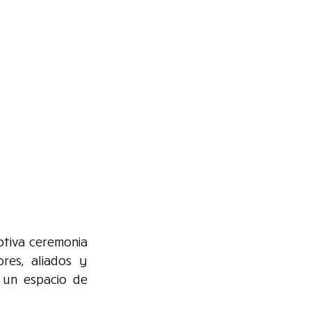
tiva ceremonia 
es, aliados y 
 un espacio de 