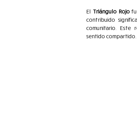
El 
Triángulo Rojo
 f
contribuido signifi
comunitario. Este 
sentido compartido.