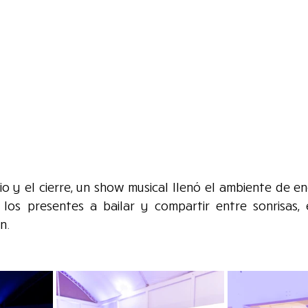
o y el cierre, un show musical llenó el ambiente de ene
los presentes a bailar y compartir entre sonrisas, 
n.