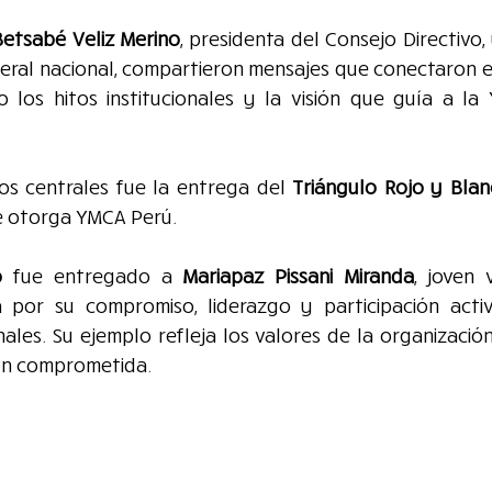
Betsabé Veliz Merino
, presidenta del Consejo Directivo, 
neral nacional, compartieron mensajes que conectaron e
o los hitos institucionales y la visión que guía a la 
s centrales fue la entrega del 
Triángulo Rojo y Bla
e otorga YMCA Perú.
o
 fue entregado a 
Mariapaz Pissani Miranda
, joven 
 por su compromiso, liderazgo y participación activa 
nales. Su ejemplo refleja los valores de la organización
ón comprometida.