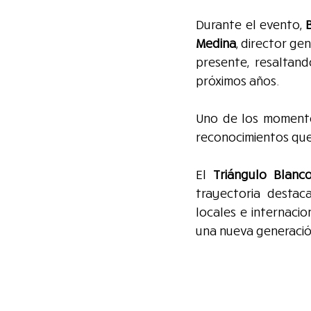
Durante el evento, 
Medina
, director ge
presente, resaltand
próximos años.
Uno de los momento
reconocimientos qu
El 
Triángulo Blanc
trayectoria destaca
locales e internacio
una nueva generaci