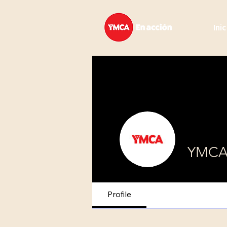
Ini
YMCA
Profile