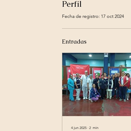
Perfil
Fecha de registro: 17 oct 2024
Entradas
4 jun 2025
∙
2
min