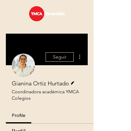
Más acciones
Seguir
Escritor
Gianina Ortiz Hurtado
Coordinadora académica YMCA
Colegios
Profile