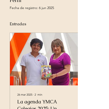
Perfil
Fecha de registro: 6 jun 2025
Entradas
26 mar 2025
∙
2
min
La agenda YMCA
Colegios 2025: Un