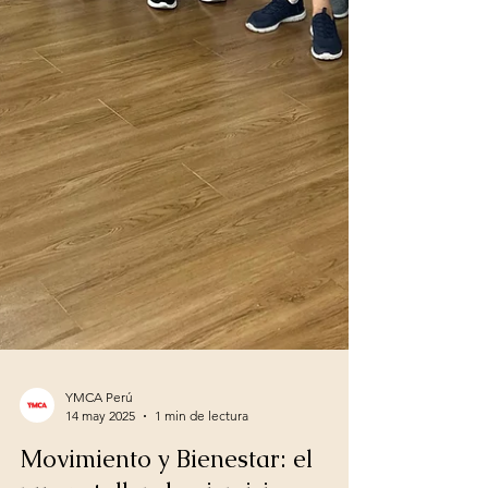
YMCA Perú
14 may 2025
1 min de lectura