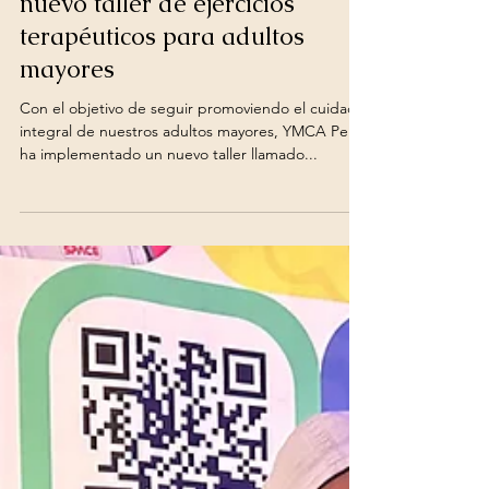
Movimiento y Bienestar: el
nuevo taller de ejercicios
terapéuticos para adultos
mayores
Con el objetivo de seguir promoviendo el cuidado
integral de nuestros adultos mayores, YMCA Perú
ha implementado un nuevo taller llamado...