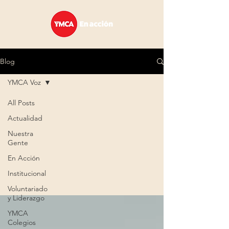
Blog
YMCA Voz
All Posts
YMCA
Actualidad
Nuestra
Gente
Voz
En Acción
Institucional
Voluntariado
y Liderazgo
YMCA
Colegios